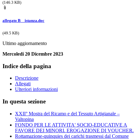
(146.3 KB)
allegato B _ istanza.doc
(49.5 KB)
Ultimo aggiornamento
Mercoledi 20 Dicembre 2023
Indice della pagina
Descrizione
Allegati
Ulteriori informazioni
In questa sezione
XXII° Mostra del Ricamo e del Tessuto Artigianale –
Valtopina
FONDO PER LE ATTIVITA' SOCIO-EDUCATIVE A
FAVORE DEI MINORI. EROGAZIONE DI VOUCHER.
Rottamazione-quinquies dei carichi trasmessi dal Comune