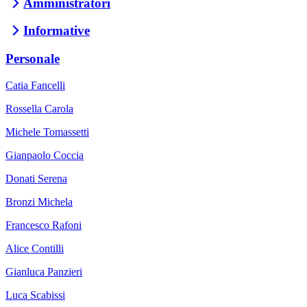
Amministratori
Informative
Personale
Catia Fancelli
Rossella Carola
Michele Tomassetti
Gianpaolo Coccia
Donati Serena
Bronzi Michela
Francesco Rafoni
Alice Contilli
Gianluca Panzieri
Luca Scabissi