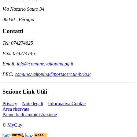
Via Nazario Sauro 34
06030 - Perugia
Contatti
Tel: 074274625
Fax: 074274146
Email:
info@comune.valtopina.pg.it
PEC:
comune.valtopina@postacert.umbria.it
Sezione Link Utili
Privacy
Note legali
Informativa Cookie
Area riservata
Pannello di amministrazione
©
MyCity