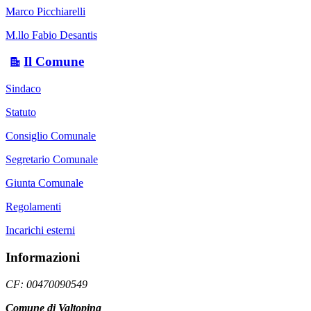
Marco Picchiarelli
M.llo Fabio Desantis
Il Comune
Sindaco
Statuto
Consiglio Comunale
Segretario Comunale
Giunta Comunale
Regolamenti
Incarichi esterni
Informazioni
CF: 00470090549
Comune di Valtopina