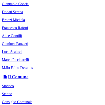
Gianpaolo Coccia
Donati Serena
Bronzi Michela
Francesco Rafoni
Alice Contilli
Gianluca Panzieri
Luca Scabissi
Marco Picchiarelli
M.llo Fabio Desantis
Il Comune
Sindaco
Statuto
Consiglio Comunale