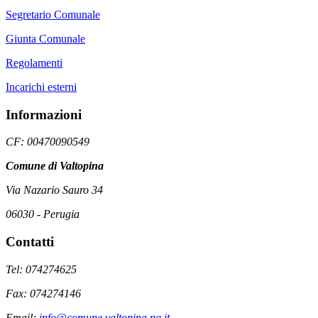
Segretario Comunale
Giunta Comunale
Regolamenti
Incarichi esterni
Informazioni
CF: 00470090549
Comune di Valtopina
Via Nazario Sauro 34
06030 - Perugia
Contatti
Tel: 074274625
Fax: 074274146
Email:
info@comune.valtopina.pg.it