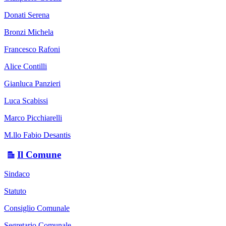
Donati Serena
Bronzi Michela
Francesco Rafoni
Alice Contilli
Gianluca Panzieri
Luca Scabissi
Marco Picchiarelli
M.llo Fabio Desantis
Il Comune
Sindaco
Statuto
Consiglio Comunale
Segretario Comunale