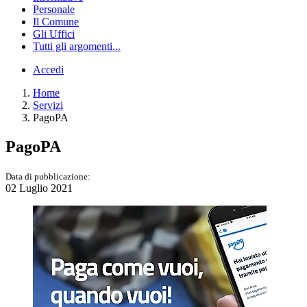
Personale
Il Comune
Gli Uffici
Tutti gli argomenti...
Accedi
Home
Servizi
PagoPA
PagoPA
Data di pubblicazione:
02 Luglio 2021