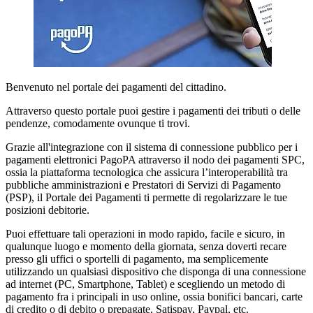
Benvenuto nel portale dei pagamenti del cittadino.
Attraverso questo portale puoi gestire i pagamenti dei tributi o delle
pendenze, comodamente ovunque ti trovi.
Grazie all'integrazione con il sistema di connessione pubblico per i
pagamenti elettronici PagoPA attraverso il nodo dei pagamenti SPC,
ossia la piattaforma tecnologica che assicura l’interoperabilità tra
pubbliche amministrazioni e Prestatori di Servizi di Pagamento
(PSP), il Portale dei Pagamenti ti permette di regolarizzare le tue
posizioni debitorie.
Puoi effettuare tali operazioni in modo rapido, facile e sicuro, in
qualunque luogo e momento della giornata, senza doverti recare
presso gli uffici o sportelli di pagamento, ma semplicemente
utilizzando un qualsiasi dispositivo che disponga di una connessione
ad internet (PC, Smartphone, Tablet) e scegliendo un metodo di
pagamento fra i principali in uso online, ossia bonifici bancari, carte
di credito o di debito o prepagate, Satispay, Paypal, etc.