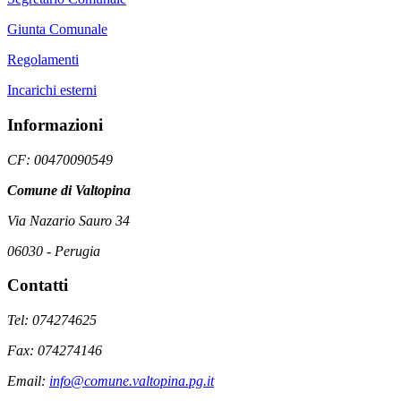
Giunta Comunale
Regolamenti
Incarichi esterni
Informazioni
CF: 00470090549
Comune di Valtopina
Via Nazario Sauro 34
06030 - Perugia
Contatti
Tel: 074274625
Fax: 074274146
Email:
info@comune.valtopina.pg.it